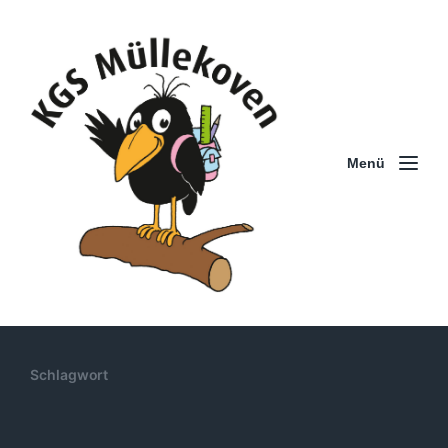
Menü
Schlagwort